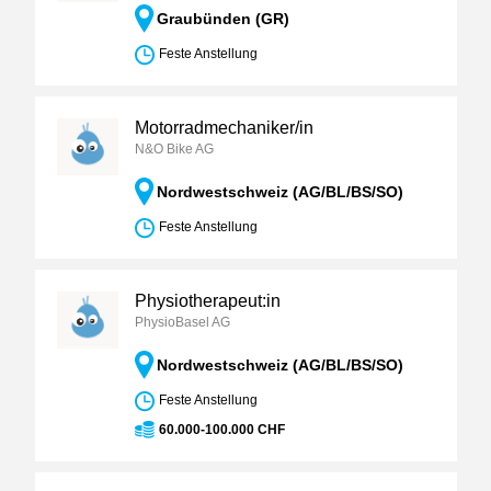
Graubünden (GR)
Feste Anstellung
Motorradmechaniker/in
N&O Bike AG
Nordwestschweiz (AG/BL/BS/SO)
Feste Anstellung
Physiotherapeut:in
PhysioBasel AG
Nordwestschweiz (AG/BL/BS/SO)
Feste Anstellung
60.000-100.000 CHF