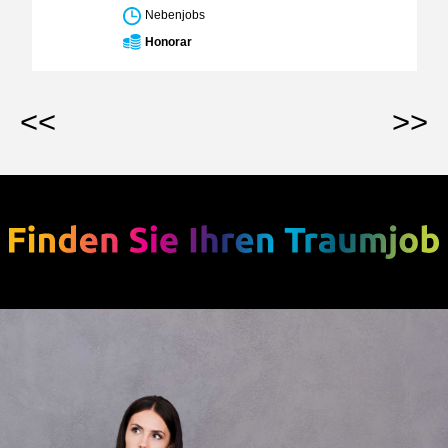
Nebenjobs
Honorar
<<
>>