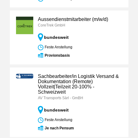
Aussendienstmitarbeiter (m/w/d)
CoreTrek GmbH
bundesweit
Feste Anstellung
Provionsbasis
Sachbearbeiter/in Logistik Versand &
Dokumentation (Remote)
Vollzeit|Teilzeit 20-100% -
Schweizweit
AV Transports Sàrl - GmBH
bundesweit
Feste Anstellung
Je nach Pensum