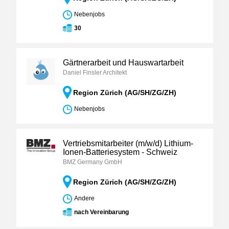
Nebenjobs
30
Gärtnerarbeit und Hauswartarbeit
Daniel Finsler Architekt
Region Zürich (AG/SH/ZG/ZH)
Nebenjobs
Vertriebsmitarbeiter (m/w/d) Lithium-
Ionen-Batteriesystem - Schweiz
BMZ Germany GmbH
Region Zürich (AG/SH/ZG/ZH)
Andere
nach Vereinbarung