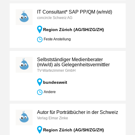
IT Consultant* SAP PP/QM (w/m/d)
concircle Schweiz AG
Region Zürich (AG/SH/ZG/ZH)
Feste Anstellung
Selbstständiger Medienberater
(m/w/d) als Gelegenheitsvermittler
TV-Wartezimmer GmbH
bundesweit
Andere
Autor für Porträtbücher in der Schweiz
Verlag Elmar Zinke
Region Zürich (AG/SH/ZG/ZH)