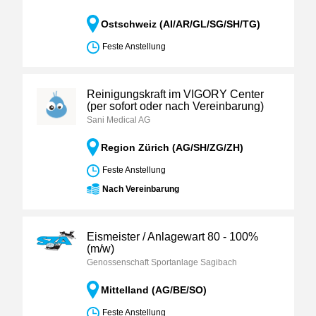
Ostschweiz (AI/AR/GL/SG/SH/TG)
Feste Anstellung
Reinigungskraft im VIGORY Center
(per sofort oder nach Vereinbarung)
Sani Medical AG
Region Zürich (AG/SH/ZG/ZH)
Feste Anstellung
Nach Vereinbarung
Eismeister / Anlagewart 80 - 100%
(m/w)
Genossenschaft Sportanlage Sagibach
Mittelland (AG/BE/SO)
Feste Anstellung