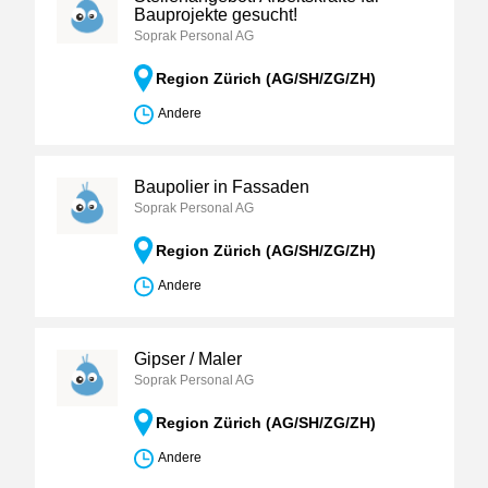
Bauprojekte gesucht!
Soprak Personal AG
Region Zürich (AG/SH/ZG/ZH)
Andere
Baupolier in Fassaden
Soprak Personal AG
Region Zürich (AG/SH/ZG/ZH)
Andere
Gipser / Maler
Soprak Personal AG
Region Zürich (AG/SH/ZG/ZH)
Andere