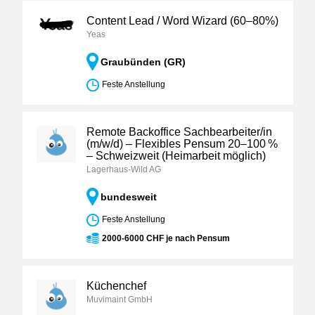
Content Lead / Word Wizard (60–80%)
Yeas
Graubünden (GR)
Feste Anstellung
Remote Backoffice Sachbearbeiter/in
(m/w/d) – Flexibles Pensum 20–100 %
– Schweizweit (Heimarbeit möglich)
Lagerhaus-Wild AG
bundesweit
Feste Anstellung
2000-6000 CHF je nach Pensum
Küchenchef
Muvimaint GmbH