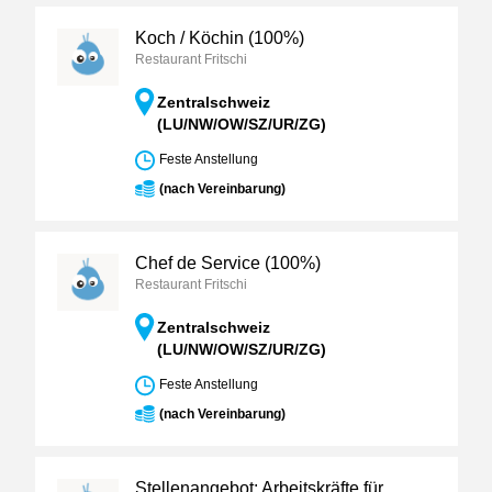
Koch / Köchin (100%)
Restaurant Fritschi
Zentralschweiz
(LU/NW/OW/SZ/UR/ZG)
Feste Anstellung
(nach Vereinbarung)
Chef de Service (100%)
Restaurant Fritschi
Zentralschweiz
(LU/NW/OW/SZ/UR/ZG)
Feste Anstellung
(nach Vereinbarung)
Stellenangebot: Arbeitskräfte für