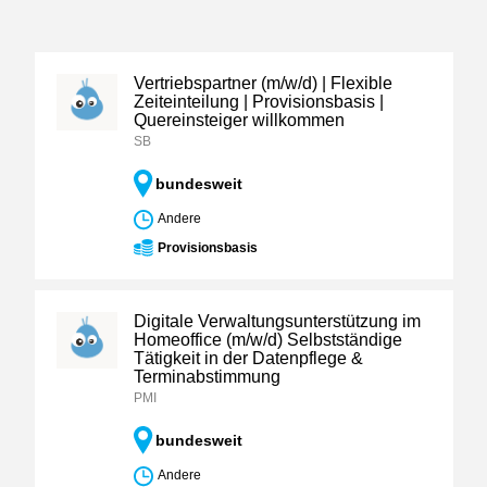
Vertriebspartner (m/w/d) | Flexible
Zeiteinteilung | Provisionsbasis |
Quereinsteiger willkommen
SB
bundesweit
Andere
Provisionsbasis
Digitale Verwaltungsunterstützung im
Homeoffice (m/w/d) Selbstständige
Tätigkeit in der Datenpflege &
Terminabstimmung
PMI
bundesweit
Andere