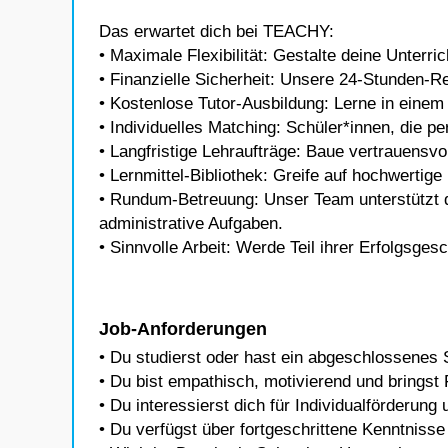
Das erwartet dich bei TEACHY:
• Maximale Flexibilität: Gestalte deine Unterric
• Finanzielle Sicherheit: Unsere 24-Stunden-Re
• Kostenlose Tutor-Ausbildung: Lerne in eine
• Individuelles Matching: Schüler*innen, die p
• Langfristige Lehraufträge: Baue vertrauensv
• Lernmittel-Bibliothek: Greife auf hochwertig
• Rundum-Betreuung: Unser Team unterstützt d
administrative Aufgaben.
• Sinnvolle Arbeit: Werde Teil ihrer Erfolgsgesc
Job-Anforderungen
• Du studierst oder hast ein abgeschlossenes
• Du bist empathisch, motivierend und bringst
• Du interessierst dich für Individualförderung
• Du verfügst über fortgeschrittene Kenntnis