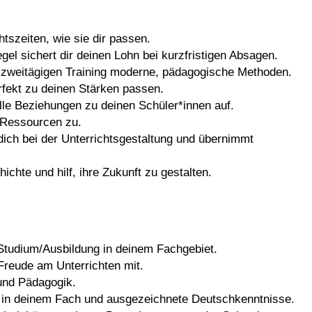
htszeiten, wie sie dir passen.
gel sichert dir deinen Lohn bei kurzfristigen Absagen.
m zweitägigen Training moderne, pädagogische Methoden.
erfekt zu deinen Stärken passen.
olle Beziehungen zu deinen Schüler*innen auf.
e Ressourcen zu.
ich bei der Unterrichtsgestaltung und übernimmt
hichte und hilf, ihre Zukunft zu gestalten.
 Studium/Ausbildung in deinem Fachgebiet.
 Freude am Unterrichten mit.
 und Pädagogik.
se in deinem Fach und ausgezeichnete Deutschkenntnisse.