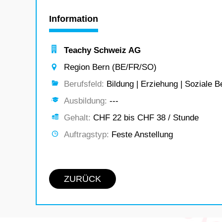
Information
Teachy Schweiz AG
Region Bern (BE/FR/SO)
Berufsfeld:
Bildung | Erziehung | Soziale B
Ausbildung:
---
Gehalt:
CHF 22 bis CHF 38 / Stunde
Auftragstyp:
Feste Anstellung
ZURÜCK