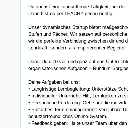
Du suchst eine sinnstiftende Tätigkeit, bei der
Dann bist du bei TEACHY genau richtig!
Unser dynamisches Startup bietet maßgeschneid
Stufen und Fächer. Wir setzen auf persönlich
wir die perfekte Verbindung zwischen dir und d
Lehrkraft, sondern als inspirierender Begleite
Damit du dich voll und ganz auf das Unterrich
organisatorischen Aufgaben – Rundum-Sorglos-
Deine Aufgaben bei uns:
• Langfristige Lernbegleitung: Unterstütze Sch
• Individueller Unterricht: Hilf, Lernlücken zu
• Persönliche Förderung: Gehe auf die individu
• Einfaches Terminmanagement: Vereinbare Unt
benutzerfreundliches Online-System.
• Feedback geben: Halte unser Team über den 