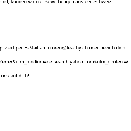
 sind, können wir nur Bewerbungen aus der Schweiz
iziert per E-Mail an tutoren@teachy.ch oder bewirb dich
=Referrer&utm_medium=de.search.yahoo.com&utm_content=/
 uns auf dich!