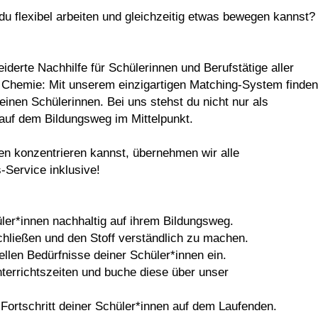
 du flexibel arbeiten und gleichzeitig etwas bewegen kannst?
erte Nachhilfe für Schülerinnen und Berufstätige aller
e Chemie: Mit unserem einzigartigen Matching-System finden
einen Schülerinnen. Bei uns stehst du nicht nur als
r auf dem Bildungsweg im Mittelpunkt.
ten konzentrieren kannst, übernehmen wir alle
Service inklusive!
üler*innen nachhaltig auf ihrem Bildungsweg.
 schließen und den Stoff verständlich zu machen.
ellen Bedürfnisse deiner Schüler*innen ein.
errichtszeiten und buche diese über unser
Fortschritt deiner Schüler*innen auf dem Laufenden.