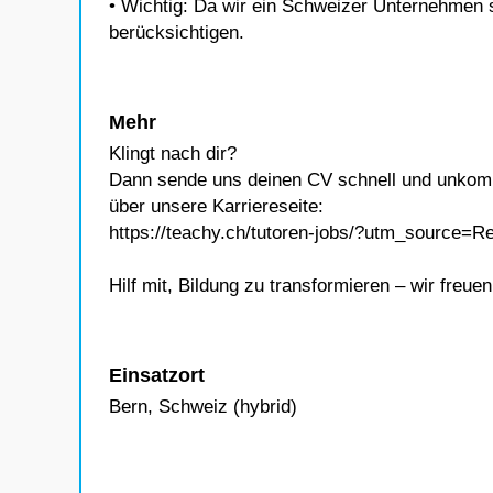
• Wichtig: Da wir ein Schweizer Unternehmen
berücksichtigen.
Mehr
Klingt nach dir?
Dann sende uns deinen CV schnell und unkompl
über unsere Karriereseite:
https://teachy.ch/tutoren-jobs/?utm_source
Hilf mit, Bildung zu transformieren – wir freuen
Einsatzort
Bern, Schweiz (hybrid)