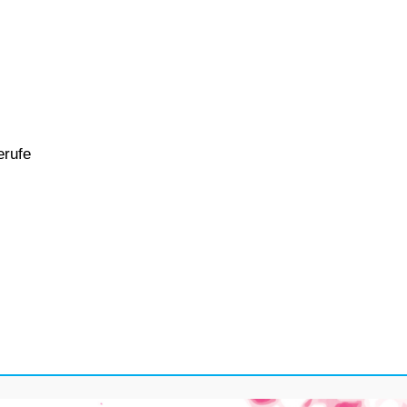
erufe