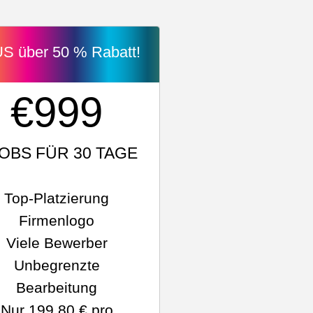
S über 50 % Rabatt!
€999
JOBS FÜR 30 TAGE
Top-Platzierung
Firmenlogo
Viele Bewerber
Unbegrenzte
Bearbeitung
Nur 199,80 € pro