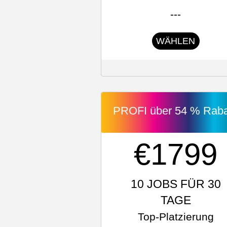
---
WÄHLEN
PROFI über 54 % Raba
€1799
10 JOBS FÜR 30
TAGE
Top-Platzierung