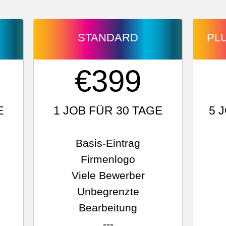
STANDARD
PLU
€399
E
1 JOB FÜR 30 TAGE
5 
Basis-Eintrag
Firmenlogo
Viele Bewerber
Unbegrenzte
Bearbeitung
---