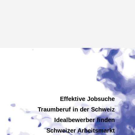
Effektive Jobsuche
Traumberuf in der Schweiz
Idealbewerber finden
Schweizer Arbeitsmarkt