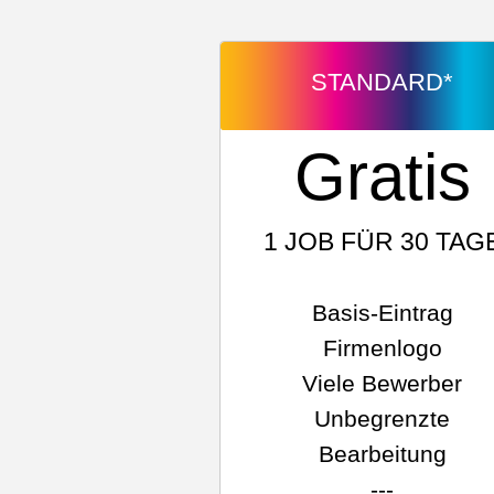
STANDARD*
Gratis
1 JOB FÜR 30 TAG
Basis-Eintrag
Firmenlogo
Viele Bewerber
Unbegrenzte
Bearbeitung
---