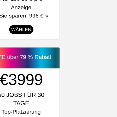
Anzeige
Sie sparen: 996 € ⭐
WÄHLEN
TE über 79 % Rabatt!
€3999
50 JOBS FÜR 30
TAGE
Top-Platzierung