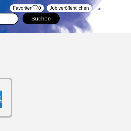
‏Favoriten
0
Job veröffentlichen