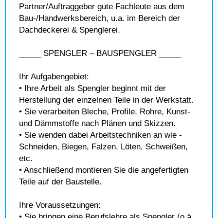
Partner/Auftraggeber gute Fachleute aus dem
Bau-/Handwerksbereich, u.a. im Bereich der
Dachdeckerei & Spenglerei.
_____ SPENGLER – BAUSPENGLER _____
Ihr Aufgabengebiet:
• Ihre Arbeit als Spengler beginnt mit der
Herstellung der einzelnen Teile in der Werkstatt.
• Sie verarbeiten Bleche, Profile, Rohre, Kunst-
und Dämmstoffe nach Plänen und Skizzen.
• Sie wenden dabei Arbeitstechniken an wie -
Schneiden, Biegen, Falzen, Löten, Schweißen,
etc.
• Anschließend montieren Sie die angefertigten
Teile auf der Baustelle.
Ihre Voraussetzungen:
• Sie bringen eine Berufslehre als Spengler (o.ä.