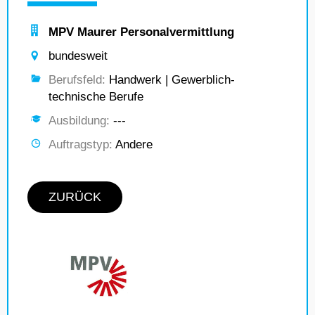
MPV Maurer Personalvermittlung
bundesweit
Berufsfeld:
Handwerk | Gewerblich-
technische Berufe
Ausbildung:
---
Auftragstyp:
Andere
ZURÜCK