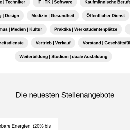
e | Techniker
IT | TK | Software
Kaufmännische Berufe
 | Design
Medizin | Gesundheit
Öffentlicher Dienst
mus | Medien | Kultur
Praktika | Werkstudentenplätze
heitsdienste
Vertrieb | Verkauf
Vorstand | Geschäftsf
Weiterbildung | Studium | duale Ausbildung
Die neuesten Stellenangebote
erbare Energien, (20% bis