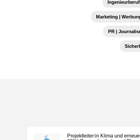
Ingenieurberuf
Marketing | Werbung
PR | Journalis
Sicher
Projektleiter:in Klima und erneu