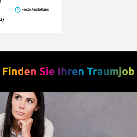
s
Feste Anstellung
G)