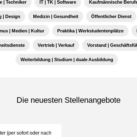
e | Techniker
IT | TK | Software
Kaufmännische Berufe
 | Design
Medizin | Gesundheit
Öffentlicher Dienst
mus | Medien | Kultur
Praktika | Werkstudentenplätze
heitsdienste
Vertrieb | Verkauf
Vorstand | Geschäftsf
Weiterbildung | Studium | duale Ausbildung
Die neuesten Stellenangebote
r (per sofort oder nach