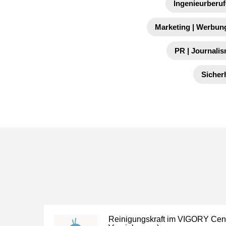
Ingenieurberuf
Marketing | Werbung
PR | Journalis
Sicher
Reinigungskraft im VIGORY Cente