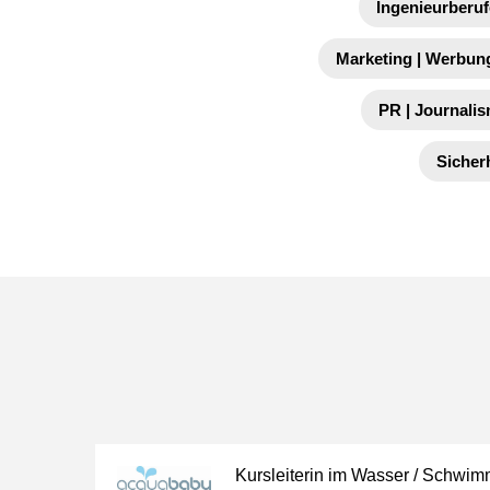
Ingenieurberuf
Marketing | Werbung
PR | Journalis
Sicher
Kursleiterin im Wasser / Schwim