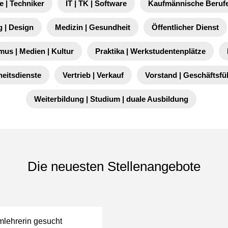
e | Techniker
IT | TK | Software
Kaufmännische Berufe
 | Design
Medizin | Gesundheit
Öffentlicher Dienst
mus | Medien | Kultur
Praktika | Werkstudentenplätze
heitsdienste
Vertrieb | Verkauf
Vorstand | Geschäftsf
Weiterbildung | Studium | duale Ausbildung
Die neuesten Stellenangebote
mlehrerin gesucht