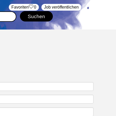
‏Favoriten
0
Job veröffentlichen