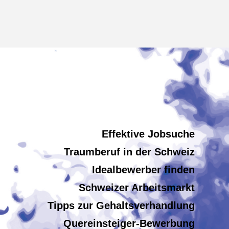
Effektive Jobsuche
Traumberuf in der Schweiz
Idealbewerber finden
Schweizer Arbeitsmarkt
Tipps zur Gehaltsverhandlung
Quereinsteiger-Bewerbung