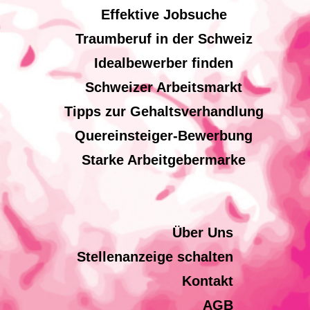
Effektive Jobsuche
Traumberuf in der Schweiz
Idealbewerber finden
Schweizer Arbeitsmarkt
Tipps zur Gehaltsverhandlung
Quereinsteiger-Bewerbung
Starke Arbeitgebermarke
Über Uns
Stellenanzeige schalten
Kontakt
AGB