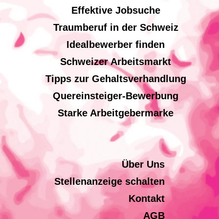
Effektive Jobsuche
Traumberuf in der Schweiz
Idealbewerber finden
Schweizer Arbeitsmarkt
Tipps zur Gehaltsverhandlung
Quereinsteiger-Bewerbung
Starke Arbeitgebermarke
Über Uns
Stellenanzeige schalten
Kontakt
AGB