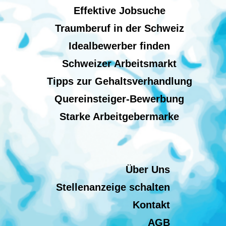
Effektive Jobsuche
Traumberuf in der Schweiz
Idealbewerber finden
Schweizer Arbeitsmarkt
Tipps zur Gehaltsverhandlung
Quereinsteiger-Bewerbung
Starke Arbeitgebermarke
Über Uns
Stellenanzeige schalten
Kontakt
AGB