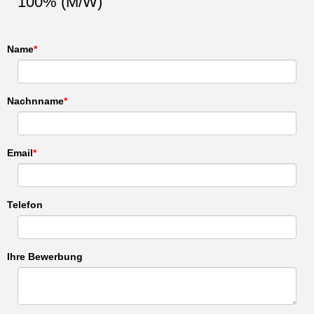
100% (M/W)
Name
Nachnname
Email
Telefon
Ihre Bewerbung