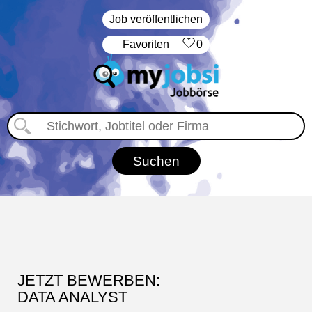
Job veröffentlichen
‏Favoriten
0
JETZT BEWERBEN:
DATA ANALYST