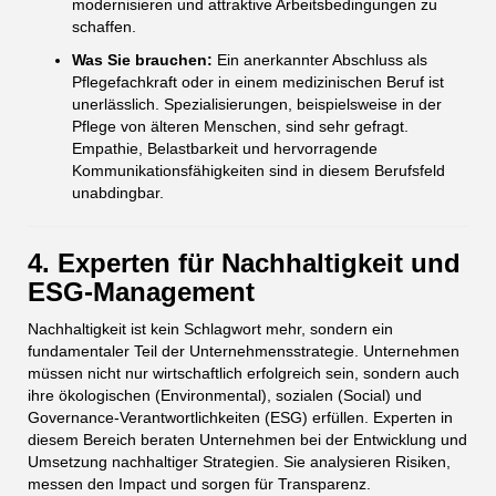
modernisieren und attraktive Arbeitsbedingungen zu
schaffen.
Was Sie brauchen:
Ein anerkannter Abschluss als
Pflegefachkraft oder in einem medizinischen Beruf ist
unerlässlich. Spezialisierungen, beispielsweise in der
Pflege von älteren Menschen, sind sehr gefragt.
Empathie, Belastbarkeit und hervorragende
Kommunikationsfähigkeiten sind in diesem Berufsfeld
unabdingbar.
4. Experten für Nachhaltigkeit und
ESG-Management
Nachhaltigkeit ist kein Schlagwort mehr, sondern ein
fundamentaler Teil der Unternehmensstrategie. Unternehmen
müssen nicht nur wirtschaftlich erfolgreich sein, sondern auch
ihre ökologischen (Environmental), sozialen (Social) und
Governance-Verantwortlichkeiten (ESG) erfüllen. Experten in
diesem Bereich beraten Unternehmen bei der Entwicklung und
Umsetzung nachhaltiger Strategien. Sie analysieren Risiken,
messen den Impact und sorgen für Transparenz.