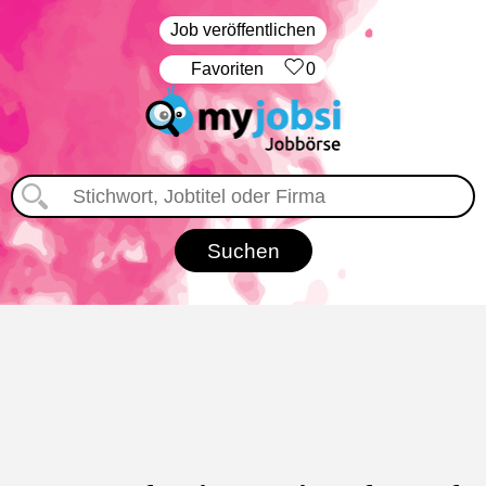
Job veröffentlichen
‏Favoriten
0