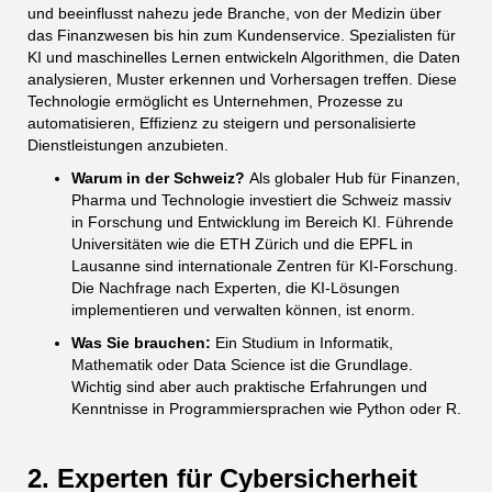
und beeinflusst nahezu jede Branche, von der Medizin über
das Finanzwesen bis hin zum Kundenservice. Spezialisten für
KI und maschinelles Lernen entwickeln Algorithmen, die Daten
analysieren, Muster erkennen und Vorhersagen treffen. Diese
Technologie ermöglicht es Unternehmen, Prozesse zu
automatisieren, Effizienz zu steigern und personalisierte
Dienstleistungen anzubieten.
Warum in der Schweiz?
Als globaler Hub für Finanzen,
Pharma und Technologie investiert die Schweiz massiv
in Forschung und Entwicklung im Bereich KI. Führende
Universitäten wie die ETH Zürich und die EPFL in
Lausanne sind internationale Zentren für KI-Forschung.
Die Nachfrage nach Experten, die KI-Lösungen
implementieren und verwalten können, ist enorm.
Was Sie brauchen:
Ein Studium in Informatik,
Mathematik oder Data Science ist die Grundlage.
Wichtig sind aber auch praktische Erfahrungen und
Kenntnisse in Programmiersprachen wie Python oder R.
2. Experten für Cybersicherheit