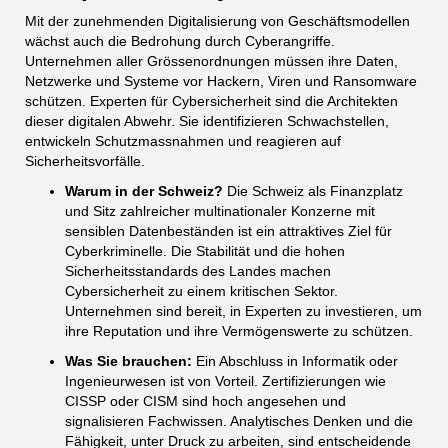
Mit der zunehmenden Digitalisierung von Geschäftsmodellen
wächst auch die Bedrohung durch Cyberangriffe.
Unternehmen aller Grössenordnungen müssen ihre Daten,
Netzwerke und Systeme vor Hackern, Viren und Ransomware
schützen. Experten für Cybersicherheit sind die Architekten
dieser digitalen Abwehr. Sie identifizieren Schwachstellen,
entwickeln Schutzmassnahmen und reagieren auf
Sicherheitsvorfälle.
Warum in der Schweiz?
Die Schweiz als Finanzplatz
und Sitz zahlreicher multinationaler Konzerne mit
sensiblen Datenbeständen ist ein attraktives Ziel für
Cyberkriminelle. Die Stabilität und die hohen
Sicherheitsstandards des Landes machen
Cybersicherheit zu einem kritischen Sektor.
Unternehmen sind bereit, in Experten zu investieren, um
ihre Reputation und ihre Vermögenswerte zu schützen.
Was Sie brauchen:
Ein Abschluss in Informatik oder
Ingenieurwesen ist von Vorteil. Zertifizierungen wie
CISSP oder CISM sind hoch angesehen und
signalisieren Fachwissen. Analytisches Denken und die
Fähigkeit, unter Druck zu arbeiten, sind entscheidende