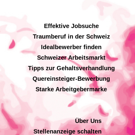
Effektive Jobsuche
Traumberuf in der Schweiz
Idealbewerber finden
Schweizer Arbeitsmarkt
Tipps zur Gehaltsverhandlung
Quereinsteiger-Bewerbung
Starke Arbeitgebermarke
Über Uns
Stellenanzeige schalten