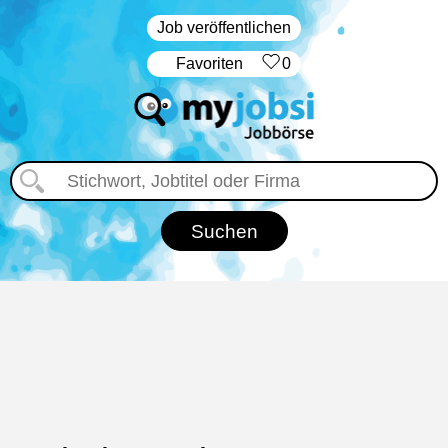
Job veröffentlichen
‏Favoriten
0