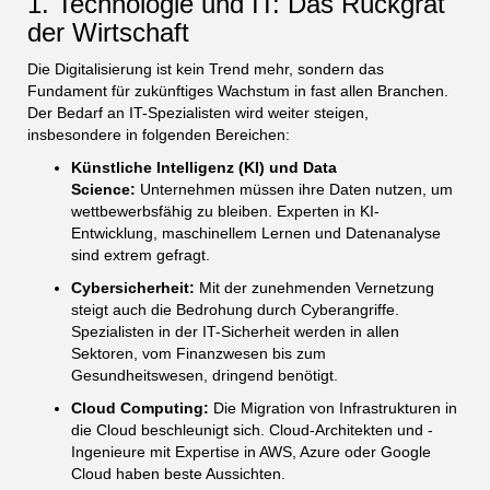
1. Technologie und IT: Das Rückgrat
der Wirtschaft
Die Digitalisierung ist kein Trend mehr, sondern das
Fundament für zukünftiges Wachstum in fast allen Branchen.
Der Bedarf an IT-Spezialisten wird weiter steigen,
insbesondere in folgenden Bereichen:
Künstliche Intelligenz (KI) und Data
Science:
Unternehmen müssen ihre Daten nutzen, um
wettbewerbsfähig zu bleiben. Experten in KI-
Entwicklung, maschinellem Lernen und Datenanalyse
sind extrem gefragt.
Cybersicherheit:
Mit der zunehmenden Vernetzung
steigt auch die Bedrohung durch Cyberangriffe.
Spezialisten in der IT-Sicherheit werden in allen
Sektoren, vom Finanzwesen bis zum
Gesundheitswesen, dringend benötigt.
Cloud Computing:
Die Migration von Infrastrukturen in
die Cloud beschleunigt sich. Cloud-Architekten und -
Ingenieure mit Expertise in AWS, Azure oder Google
Cloud haben beste Aussichten.