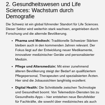
2. Gesundheitswesen und Life
Sciences: Wachstum durch
Demografie
Die Schweiz ist ein global führender Standort für Life Sciences.
Dieser Sektor wird weiterhin stark wachsen, angetrieben durch
Forschung und die alternde Bevölkerung.
Pharma und Medtech:
Traditionelle Schweizer Stärken
bleiben auch in den kommenden Jahren relevant. Der
Fokus liegt auf der Entwicklung neuer Medikamente,
innovativer medizinischer Geräte und personalisierter
Medizin.
Pflege und Altersmedizin:
Mit einer zunehmend
älteren Bevölkerung steigt der Bedarf an qualifiziertem
Pflegepersonal, Therapeuten und spezialisierten Ärzten.
Hier sind die Jobaussichten langfristig exzellent.
Digital Health:
Die Schnittstelle zwischen Technologie
und Gesundheit boomt. Von Telemedizin-Diensten bis zu
Gesundheits-Apps – hier entstehen neue Berufsfelder
für Fachkräfte, die sowohl über medizinisches als auch