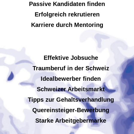
Passive Kandidaten finden
Erfolgreich rekrutieren
Karriere durch Mentoring
Effektive Jobsuche
Traumberuf in der Schweiz
Idealbewerber finden
Schweizer Arbeitsmarkt
Tipps zur Gehaltsverhandlung
Quereinsteiger-Bewerbung
Starke Arbeitgebermarke