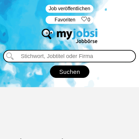
Job veröffentlichen
‏Favoriten
0