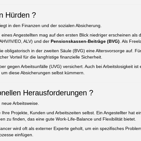
en Hürden ?
iegt in den Finanzen und der sozialen Absicherung.
 eines Angestellten mag auf den ersten Blick niedriger erscheinen als
(AHV/IV/EO, ALV) und der
Pensionskassen-Beiträge (BVG)
. Als Freel
e obligatorisch in der zweiten Säule (BVG) eine Altersvorsorge auf. Für
er Vorteil für die langfristige finanzielle Sicherheit.
ber gegen Arbeitsunfälle (UVG) versichert. Auch bei Arbeitslosigkeit ist
h um diese Absicherungen selbst kümmern.
onellen Herausforderungen ?
 neue Arbeitsweise.
Ihre Projekte, Kunden und Arbeitszeiten selbst. Ein Angestellter hat ei
 zu finden, das eine gute Work-Life-Balance und Flexibilität bietet.
ancer wird oft als externer Experte geholt, um ein spezifisches Problem
ozesse einfügen.