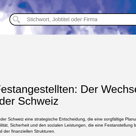
stangestellten: Der Wechse
 der Schweiz
er Schweiz eine strategische Entscheidung, die eine sorgfältige Planun
lität, Sicherheit und den sozialen Leistungen, die eine Festanstellung 
 der finanziellen Strukturen.