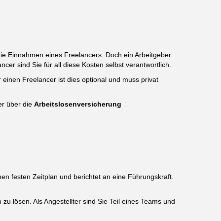
 die Einnahmen eines Freelancers. Doch ein Arbeitgeber
ancer sind Sie für all diese Kosten selbst verantwortlich.
 einen Freelancer ist dies optional und muss privat
 er über die
Arbeitslosenversicherung
nen festen Zeitplan und berichtet an eine Führungskraft.
 zu lösen. Als Angestellter sind Sie Teil eines Teams und