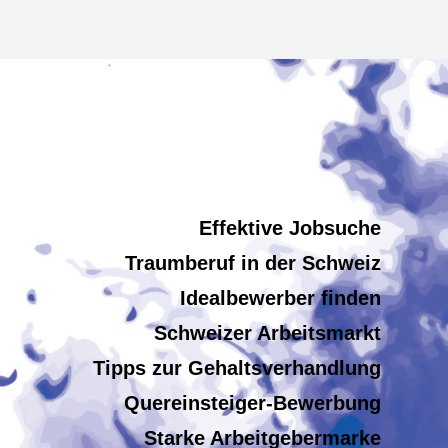
Effektive Jobsuche
Traumberuf in der Schweiz
Idealbewerber finden
Schweizer Arbeitsmarkt
Tipps zur Gehaltsverhandlung
Quereinsteiger-Bewerbung
Starke Arbeitgebermarke