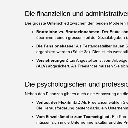
Die finanziellen und administrativ
Der grösste Unterschied zwischen den beiden Modellen l
Bruttolohn vs. Bruttoeinnahmen:
Der Bruttolohn
übernimmt einen grossen Teil der Sozialabgaben 
Die Pensionskasse:
Als Festangestellter bauen Si
organisiert werden (Säule 3a). Dies ist ein wesentlich
Versicherungen:
Ein Angestellter ist vom Arbeitge
(ALV)
abgesichert. Als Freelancer müssen Sie sic
Die psychologischen und professi
Neben den Finanzen gibt es auch eine Anpassung an die
Verlust der Flexibilität:
Als Freelancer wählen Sie 
Die Herausforderung besteht darin, ein Unternehmen
Vom Einzelkämpfer zum Teammitglied:
Ein Freel
müssen sich in die Unternehmenskultur und die Pr