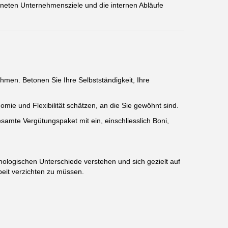
rdneten Unternehmensziele und die internen Abläufe
hmen. Betonen Sie Ihre Selbstständigkeit, Ihre
mie und Flexibilität schätzen, an die Sie gewöhnt sind.
samte Vergütungspaket mit ein, einschliesslich Boni,
ychologischen Unterschiede verstehen und sich gezielt auf
beit verzichten zu müssen.