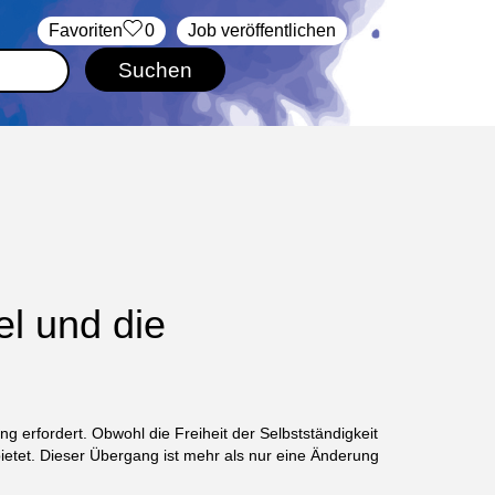
‏Favoriten
0
Job veröffentlichen
l und die
g erfordert. Obwohl die Freiheit der Selbstständigkeit
bietet. Dieser Übergang ist mehr als nur eine Änderung