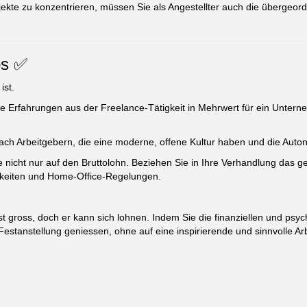
ojekte zu konzentrieren, müssen Sie als Angestellter auch die übergeo
ps ✅
ist.
e Erfahrungen aus der Freelance-Tätigkeit in Mehrwert für ein Unterne
ch Arbeitgebern, die eine moderne, offene Kultur haben und die Autono
nicht nur auf den Bruttolohn. Beziehen Sie in Ihre Verhandlung das ge
hkeiten und Home-Office-Regelungen.
ist gross, doch er kann sich lohnen. Indem Sie die finanziellen und ps
 Festanstellung geniessen, ohne auf eine inspirierende und sinnvolle Ar