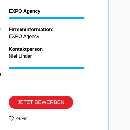
EXPO Agency
n
Firmeninformation:
EXPO Agency
Kontaktperson
Niel Linder
e
JETZT BEWERBEN
Merken