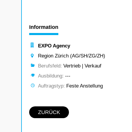
Information
EXPO Agency
Region Zürich (AG/SH/ZG/ZH)
Berufsfeld:
Vertrieb | Verkauf
Ausbildung:
---
Auftragstyp:
Feste Anstellung
ZURÜCK