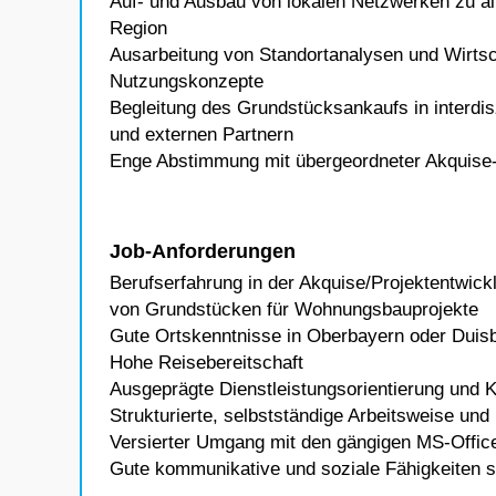
Auf- und Ausbau von lokalen Netzwerken zu alle
Region
Ausarbeitung von Standortanalysen und Wirtsc
Nutzungskonzepte
Begleitung des Grundstücksankaufs in interdi
und externen Partnern
Enge Abstimmung mit übergeordneter Akquise-
Job-Anforderungen
Berufserfahrung in der Akquise/Projektentwic
von Grundstücken für Wohnungsbauprojekte
Gute Ortskenntnisse in Oberbayern oder Duis
Hohe Reisebereitschaft
Ausgeprägte Dienstleistungsorientierung und
Strukturierte, selbstständige Arbeitsweise und 
Versierter Umgang mit den gängigen MS-Offic
Gute kommunikative und soziale Fähigkeiten so