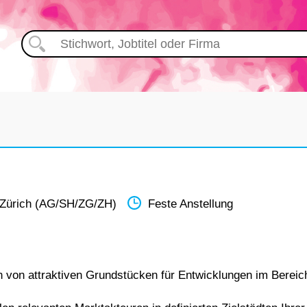
 Zürich (AG/SH/ZG/ZH)
Feste Anstellung
 von attraktiven Grundstücken für Entwicklungen im Bereic