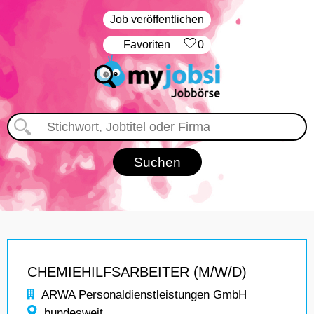
Job veröffentlichen
‏Favoriten
0
CHEMIEHILFSARBEITER (M/W/D)
ARWA Personaldienstleistungen GmbH
bundesweit