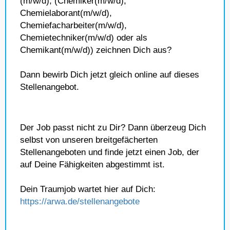
(m/w/d), (Chemiker(m/w/d),
Chemielaborant(m/w/d),
Chemiefacharbeiter(m/w/d),
Chemietechniker(m/w/d) oder als
Chemikant(m/w/d)) zeichnen Dich aus?
Dann bewirb Dich jetzt gleich online auf dieses
Stellenangebot.
Der Job passt nicht zu Dir? Dann überzeug Dich
selbst von unseren breitgefächerten
Stellenangeboten und finde jetzt einen Job, der
auf Deine Fähigkeiten abgestimmt ist.
Dein Traumjob wartet hier auf Dich:
https://arwa.de/stellenangebote