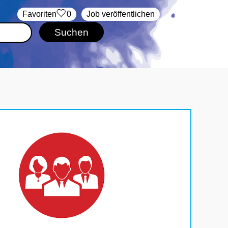
‏Favoriten
0
Job veröffentlichen