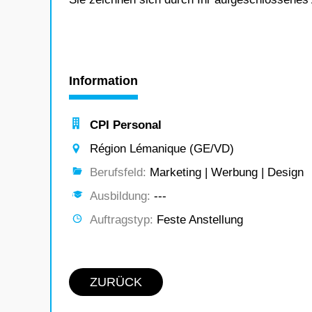
Information
CPI Personal
Région Lémanique (GE/VD)
Berufsfeld:
Marketing | Werbung | Design
Ausbildung:
---
Auftragstyp:
Feste Anstellung
ZURÜCK