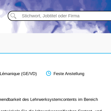
 Lémanique (GE/VD)
Feste Anstellung
erwendbarkeit des Lehrwerksystemcontents im Bereich