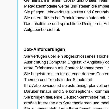
Gemeinsam in einem cross-funktionalen Team e
Metadatenmodelle weiter und stellen die Imple
Sie pflegen Lehrwerksstrukturen und Content
Sie unterstützen bei Produktionsabläufen mit 
Das inhaltliche und sprachliche Redigieren, A
Aufgabenbereich ab
Job-Anforderungen
Sie verfügen über ein abgeschlossenes Hochs
Ausrichtung (Computer Linguistik/ Anglistik) o
erste Erfahrungen mit Content Management U
Sie begeistern sich für datengetriebene Content
Themen und Trends in der Schule mit
Ihre Arbeitsweise ist selbstständig, planvoll un
Darüber hinaus sind Sie konzeptions-, kommun
Sie bringen fließende Deutschkenntnisse mit, 
großes Interesse am Sprachenlernen und med
Sie zeichnen sich durch Ihr aufgeschlossenes