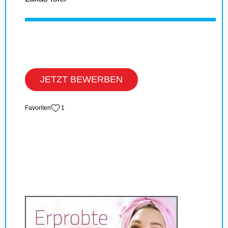
JETZT BEWERBEN
‏Favoriten
1