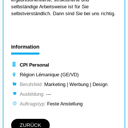
selbständige Arbeitsweise ist für Sie
selbstverständlich. Dann sind Sie bei uns richtig.
Information
CPI Personal
Région Lémanique (GE/VD)
Berufsfeld:
Marketing | Werbung | Design
Ausbildung:
---
Auftragstyp:
Feste Anstellung
ZURÜCK