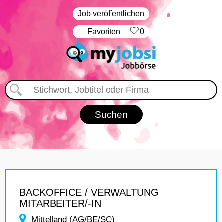
Job veröffentlichen
‏Favoriten
0
BACKOFFICE / VERWALTUNG
MITARBEITER/-IN
Mittelland (AG/BE/SO)