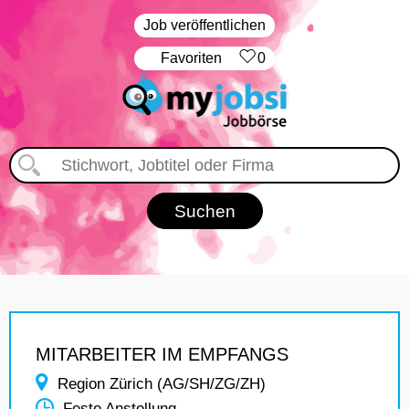
Job veröffentlichen
‏Favoriten
0
MITARBEITER IM EMPFANGS
Region Zürich (AG/SH/ZG/ZH)
Feste Anstellung