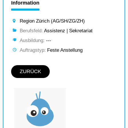
Information
Region Zürich (AG/SH/ZG/ZH)
Berufsfeld:
Assistenz | Sekretariat
Ausbildung:
---
Auftragstyp:
Feste Anstellung
ZURÜCK