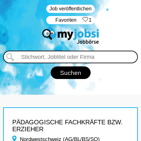
Job veröffentlichen
‏Favoriten
1
PÄDAGOGISCHE FACHKRÄFTE BZW.
ERZIEHER
Nordwestschweiz (AG/BL/BS/SO)