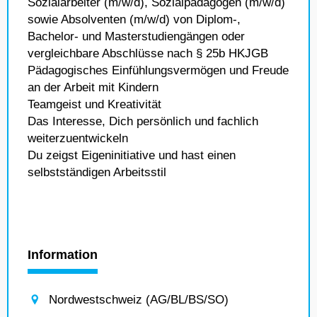
Sozialarbeiter (m/w/d), Sozialpädagogen (m/w/d)
sowie Absolventen (m/w/d) von Diplom-,
Bachelor- und Masterstudiengängen oder
vergleichbare Abschlüsse nach § 25b HKJGB
Pädagogisches Einfühlungsvermögen und Freude
an der Arbeit mit Kindern
Teamgeist und Kreativität
Das Interesse, Dich persönlich und fachlich
weiterzuentwickeln
Du zeigst Eigeninitiative und hast einen
selbstständigen Arbeitsstil
Information
Nordwestschweiz (AG/BL/BS/SO)