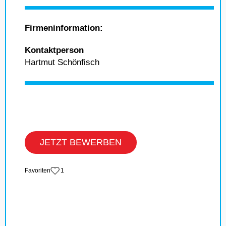
Firmeninformation:
Kontaktperson
Hartmut Schönfisch
JETZT BEWERBEN
‏Favoriten
1