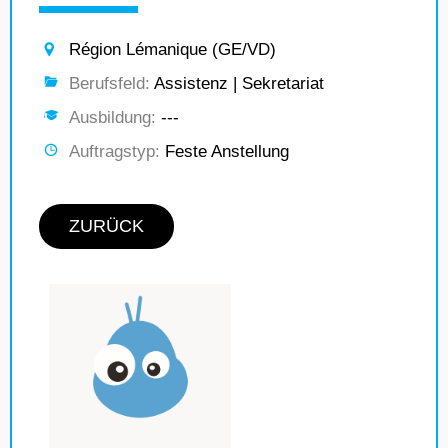
Région Lémanique (GE/VD)
Berufsfeld:
Assistenz | Sekretariat
Ausbildung:
---
Auftragstyp:
Feste Anstellung
ZURÜCK