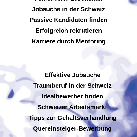
Jobsuche in der Schweiz
Passive Kandidaten finden
Erfolgreich rekrutieren
Karriere durch Mentoring
Effektive Jobsuche
Traumberuf in der Schweiz
Idealbewerber finden
Schweizer Arbeitsmarkt
Tipps zur Gehaltsverhandlung
Quereinsteiger-Bewerbung