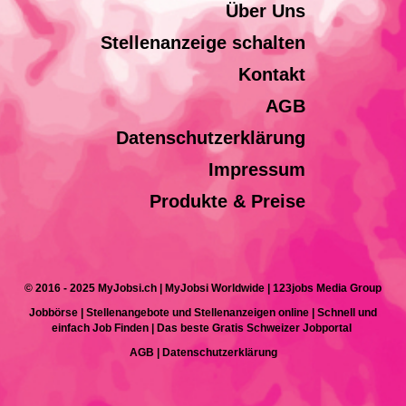
Über Uns
Stellenanzeige schalten
Kontakt
AGB
Datenschutzerklärung
Impressum
Produkte & Preise
© 2016 - 2025 MyJobsi.ch | MyJobsi Worldwide | 123jobs Media Group
Jobbörse | Stellenangebote und Stellenanzeigen online | Schnell und
einfach Job Finden | Das beste Gratis Schweizer Jobportal
AGB
|
Datenschutzerklärung