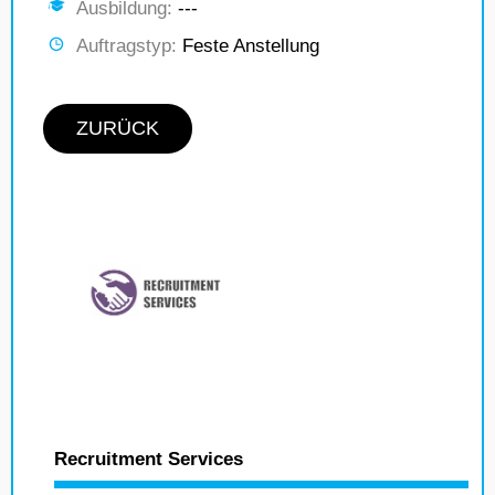
Ausbildung:
---
Auftragstyp:
Feste Anstellung
ZURÜCK
Recruitment Services