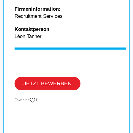
Firmeninformation:
Recruitment Services
Kontaktperson
Léon Tanner
JETZT BEWERBEN
‏Favoriten
1