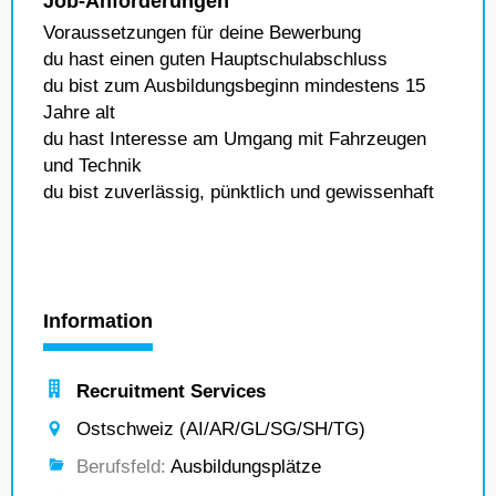
Job-Anforderungen
Voraussetzungen für deine Bewerbung
du hast einen guten Hauptschulabschluss
du bist zum Ausbildungsbeginn mindestens 15
Jahre alt
du hast Interesse am Umgang mit Fahrzeugen
und Technik
du bist zuverlässig, pünktlich und gewissenhaft
Information
Recruitment Services
Ostschweiz (AI/AR/GL/SG/SH/TG)
Berufsfeld:
Ausbildungsplätze