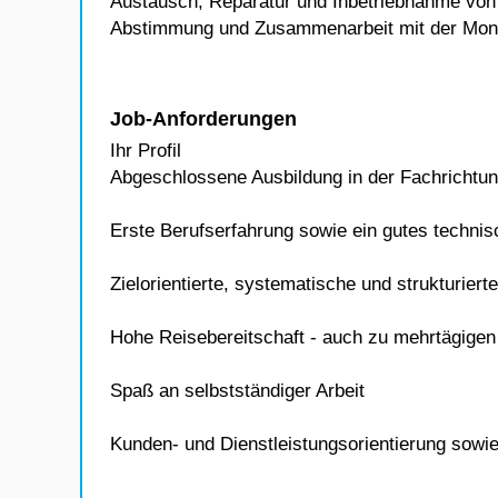
Austausch, Reparatur und Inbetriebnahme vo
Abstimmung und Zusammenarbeit mit der Mont
Job-Anforderungen
Ihr Profil
Abgeschlossene Ausbildung in der Fachrichtung
Erste Berufserfahrung sowie ein gutes techni
Zielorientierte, systematische und strukturiert
Hohe Reisebereitschaft - auch zu mehrtägigen
Spaß an selbstständiger Arbeit
Kunden- und Dienstleistungsorientierung sowi