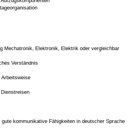
n Aufzugskomponenten
ageorganisation
 Mechatronik, Elektronik, Elektrik oder vergleichbar
sches Verständnis
e Arbeitsweise
 Dienstreisen
e gute kommunikative Fähigkeiten in deutscher Sprache