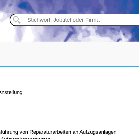
Anstellung
hführung von Reparaturarbeiten an Aufzugsanlagen