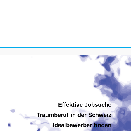
Effektive Jobsuche
Traumberuf in der Schweiz
Idealbewerber finden