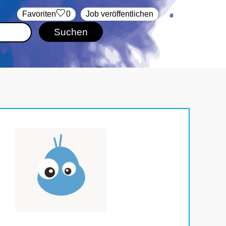
‏Favoriten
0
Job veröffentlichen