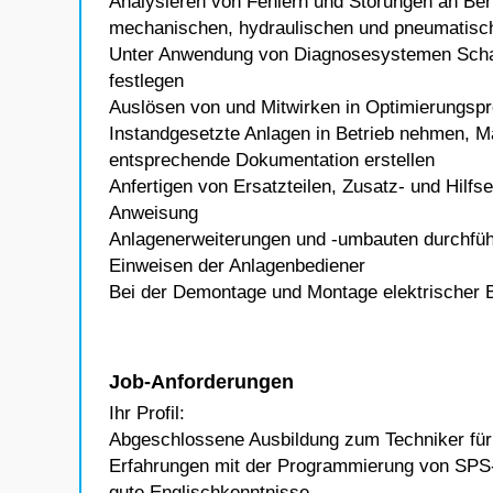
Analysieren von Fehlern und Störungen an Bert
mechanischen, hydraulischen und pneumatis
Unter Anwendung von Diagnosesystemen Scha
festlegen
Auslösen von und Mitwirken in Optimierungsp
Instandgesetzte Anlagen in Betrieb nehmen, 
entsprechende Dokumentation erstellen
Anfertigen von Ersatzteilen, Zusatz- und Hilf
Anweisung
Anlagenerweiterungen und -umbauten durchfü
Einweisen der Anlagenbediener
Bei der Demontage und Montage elektrischer 
Job-Anforderungen
Ihr Profil:
Abgeschlossene Ausbildung zum Techniker für 
Erfahrungen mit der Programmierung von SPS
gute Englischkenntnisse