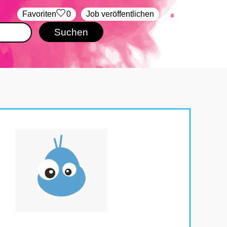
‏Favoriten
0
Job veröffentlichen