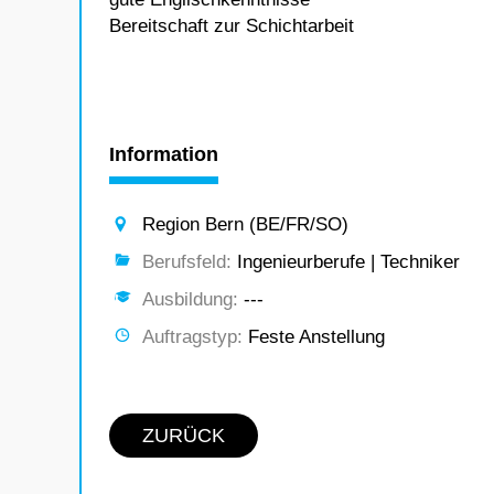
Bereitschaft zur Schichtarbeit
Information
Region Bern (BE/FR/SO)
Berufsfeld:
Ingenieurberufe | Techniker
Ausbildung:
---
Auftragstyp:
Feste Anstellung
ZURÜCK