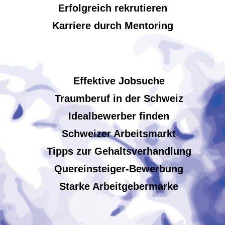
Erfolgreich rekrutieren
Karriere durch Mentoring
Effektive Jobsuche
Traumberuf in der Schweiz
Idealbewerber finden
Schweizer Arbeitsmarkt
Tipps zur Gehaltsverhandlung
Quereinsteiger-Bewerbung
Starke Arbeitgebermarke