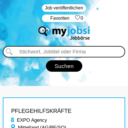
Job veröffentlichen
‏Favoriten
0
PFLEGEHILFSKRÄFTE
EXPO Agency
Mittelland (AG/BE/SO)