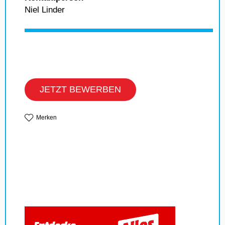
Niel Linder
JETZT BEWERBEN
Merken