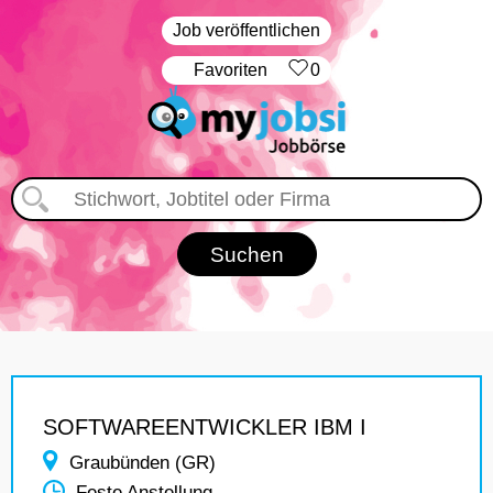
Job veröffentlichen
‏Favoriten
0
SOFTWAREENTWICKLER IBM I
Graubünden (GR)
Feste Anstellung