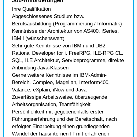
Job-Anforderungen
Ihre Qualifikation
Abgeschlossenes Studium bzw.
Berufsausbildung (Programmierung / Informatik)
Kenntnisse der Architektur von AS400, iSeries,
IBM i (wünschenswert)
Sehr gute Kenntnisse von IBM i und DB2,
Rational Developer for i, FreeRPG, ILE-RPG CL,
SQL, ILE Architektur, Serviceprogramme, direkte
Anbindung Java-Klassen
Gerne weitere Kenntnisse im IBM-Admin-
Bereich, Compleo, Magellan, Interform400,
Valance, eXplain, iNow und Java
Zuverlässige Arbeitsweise, überzeugende
Arbeitsorganisation, Teamfähigkeit
Persönlichkeit mit gegebenenfalls erster
Führungserfahrung und der Bereitschaft, nach
erfolgter Einarbeitung einen grundlegenden
Wandel der hausinternen IT mit erfahrenen