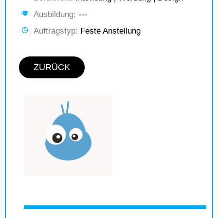
Ausbildung:
---
Auftragstyp:
Feste Anstellung
ZURÜCK