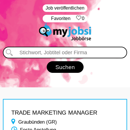
Job veröffentlichen
‏Favoriten
0
TRADE MARKETING MANAGER
Graubünden (GR)
Feste Anstellung