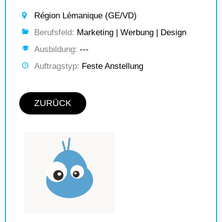
Région Lémanique (GE/VD)
Berufsfeld:
Marketing | Werbung | Design
Ausbildung:
---
Auftragstyp:
Feste Anstellung
ZURÜCK