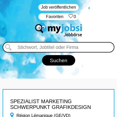
Job veröffentlichen
‏Favoriten
0
SPEZIALIST MARKETING
SCHWERPUNKT GRAFIKDESIGN
Région Lémanique (GE/VD)