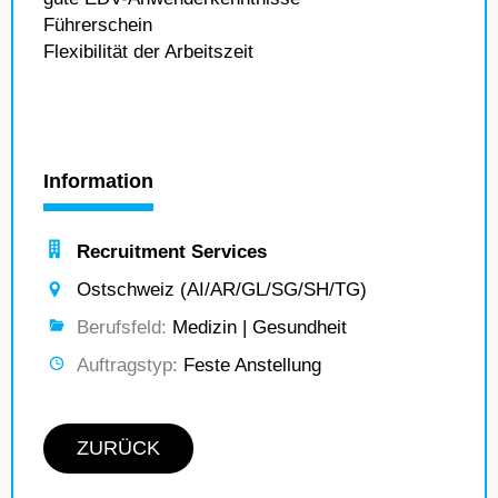
Führerschein
Flexibilität der Arbeitszeit
Information
Recruitment Services
Ostschweiz (AI/AR/GL/SG/SH/TG)
Berufsfeld:
Medizin | Gesundheit
Auftragstyp:
Feste Anstellung
ZURÜCK