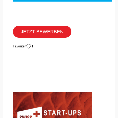
JETZT BEWERBEN
‏Favoriten
1