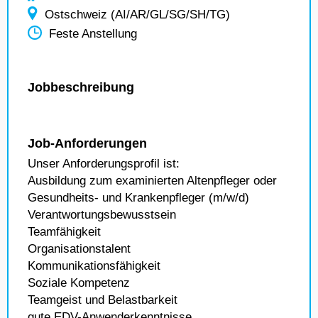
Ostschweiz (AI/AR/GL/SG/SH/TG)
Feste Anstellung
Jobbeschreibung
Job-Anforderungen
Unser Anforderungsprofil ist:
Ausbildung zum examinierten Altenpfleger oder
Gesundheits- und Krankenpfleger (m/w/d)
Verantwortungsbewusstsein
Teamfähigkeit
Organisationstalent
Kommunikationsfähigkeit
Soziale Kompetenz
Teamgeist und Belastbarkeit
gute EDV-Anwenderkenntnisse