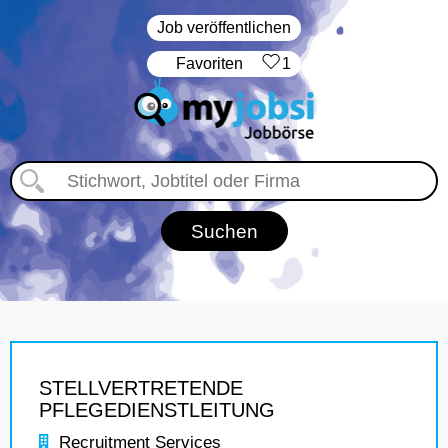
Job veröffentlichen
‏Favoriten
1
STELLVERTRETENDE
PFLEGEDIENSTLEITUNG
Recruitment Services