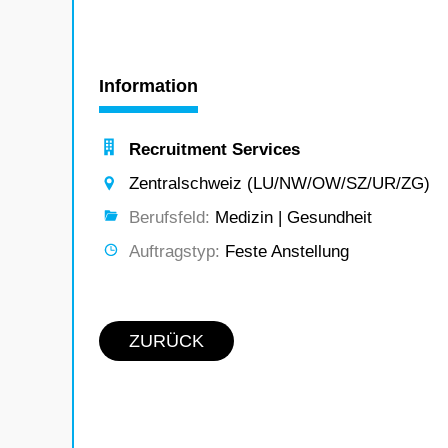
Information
Recruitment Services
Zentralschweiz (LU/NW/OW/SZ/UR/ZG)
Berufsfeld:
Medizin | Gesundheit
Auftragstyp:
Feste Anstellung
ZURÜCK