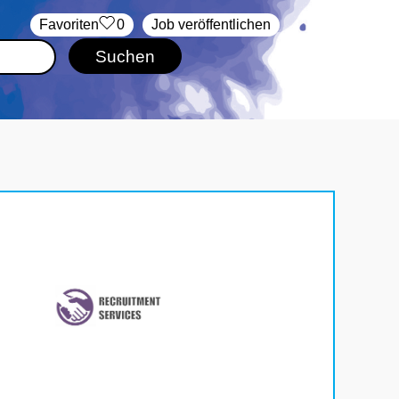
‏Favoriten
0
Job veröffentlichen