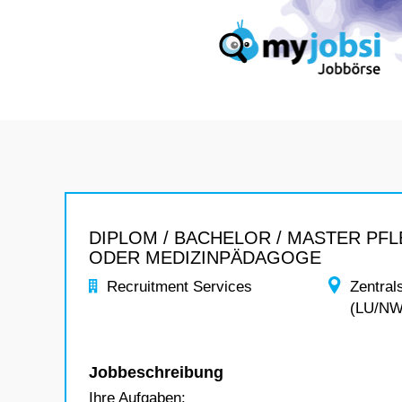
DIPLOM / BACHELOR / MASTER PFL
ODER MEDIZINPÄDAGOGE
Recruitment Services
Zentral
(LU/N
Jobbeschreibung
Ihre Aufgaben: