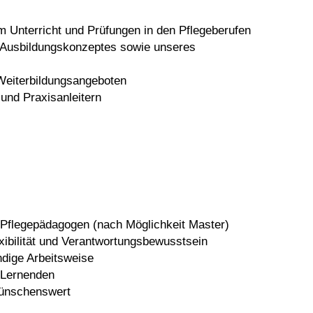
 Unterricht und Prüfungen in den Pflegeberufen
s Ausbildungskonzeptes sowie unseres
 Weiterbildungsangeboten
 und Praxisanleitern
 Pflegepädagogen (nach Möglichkeit Master)
xibilität und Verantwortungs­bewusstsein
ändige Arbeitsweise
 Lernenden
wünschenswert