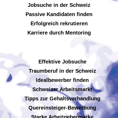
Jobsuche in der Schweiz
Passive Kandidaten finden
Erfolgreich rekrutieren
Karriere durch Mentoring
Effektive Jobsuche
Traumberuf in der Schweiz
Idealbewerber finden
Schweizer Arbeitsmarkt
Tipps zur Gehaltsverhandlung
Quereinsteiger-Bewerbung
Starke Arbeitgebermarke