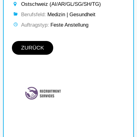
Ostschweiz (AI/AR/GL/SG/SH/TG)
Berufsfeld:
Medizin | Gesundheit
Auftragstyp:
Feste Anstellung
ZURÜCK