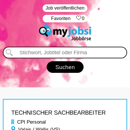
Job veröffentlichen
‏Favoriten
0
TECHNISCHER SACHBEARBEITER
CPI Personal
Valais / Wallis (VS)