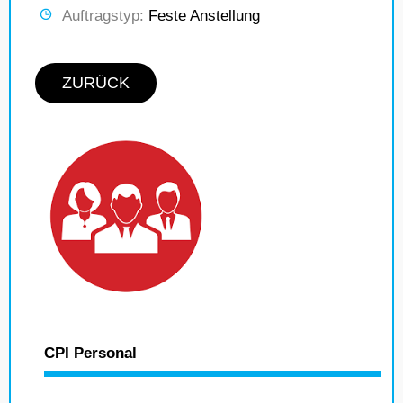
Auftragstyp:
Feste Anstellung
ZURÜCK
CPI Personal