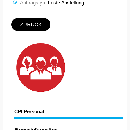
Auftragstyp:
Feste Anstellung
ZURÜCK
CPI Personal
Firmeninformation: