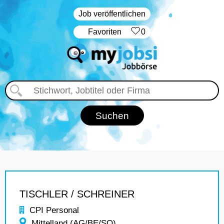
Job veröffentlichen
‏Favoriten
0
TISCHLER / SCHREINER
CPI Personal
Mittelland (AG/BE/SO)