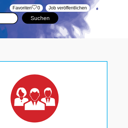
‏Favoriten
0
Job veröffentlichen