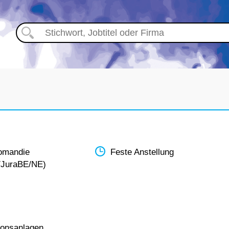
omandie
Feste Anstellung
/JuraBE/NE)
ionsanlagen.