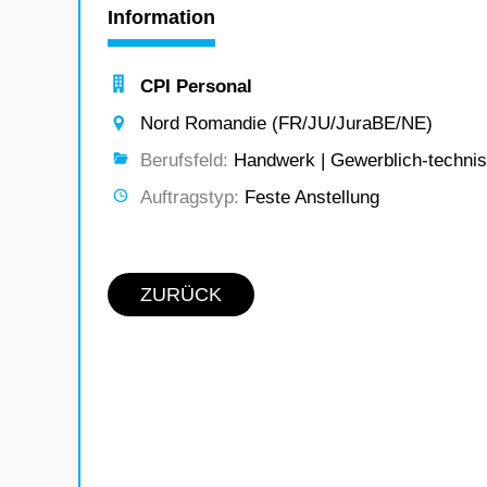
Information
CPI Personal
Nord Romandie (FR/JU/JuraBE/NE)
Berufsfeld:
Handwerk | Gewerblich-technis
Auftragstyp:
Feste Anstellung
ZURÜCK