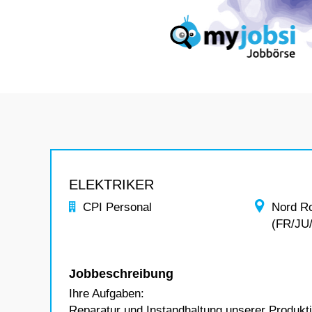
ELEKTRIKER
CPI Personal
Nord R
(FR/JU
Jobbeschreibung
Ihre Aufgaben:
Reparatur und Instandhaltung unserer Produkt