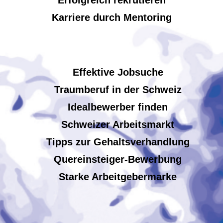
Erfolgreich rekrutieren
Karriere durch Mentoring
Effektive Jobsuche
Traumberuf in der Schweiz
Idealbewerber finden
Schweizer Arbeitsmarkt
Tipps zur Gehaltsverhandlung
Quereinsteiger-Bewerbung
Starke Arbeitgebermarke