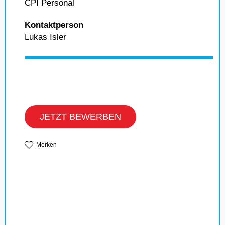
CPI Personal
Kontaktperson
Lukas Isler
JETZT BEWERBEN
Merken