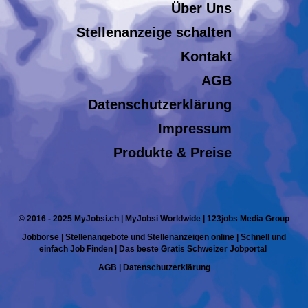
Über Uns
Stellenanzeige schalten
Kontakt
AGB
Datenschutzerklärung
Impressum
Produkte & Preise
© 2016 - 2025 MyJobsi.ch | MyJobsi Worldwide | 123jobs Media Group
Jobbörse | Stellenangebote und Stellenanzeigen online | Schnell und
einfach Job Finden | Das beste Gratis Schweizer Jobportal
AGB
|
Datenschutzerklärung