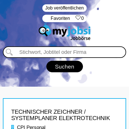
Job veröffentlichen
‏Favoriten
0
TECHNISCHER ZEICHNER /
SYSTEMPLANER ELEKTROTECHNIK
CPI Personal