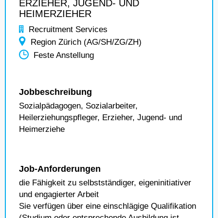
ERZIEHER, JUGEND- UND
HEIMERZIEHER
Recruitment Services
Region Zürich (AG/SH/ZG/ZH)
Feste Anstellung
Jobbeschreibung
Sozialpädagogen, Sozialarbeiter,
Heilerziehungspfleger, Erzieher, Jugend- und
Heimerziehe
Job-Anforderungen
die Fähigkeit zu selbstständiger, eigeninitiativer
und engagierter Arbeit
Sie verfügen über eine einschlägige Qualifikation
(Studium oder entsprechende Ausbildung ist