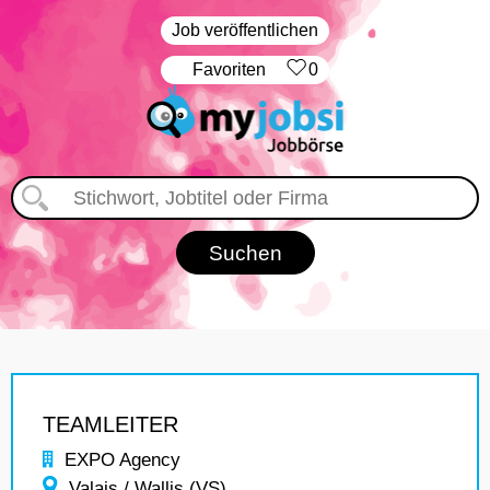
Job veröffentlichen
‏Favoriten
0
TEAMLEITER
EXPO Agency
Valais / Wallis (VS)