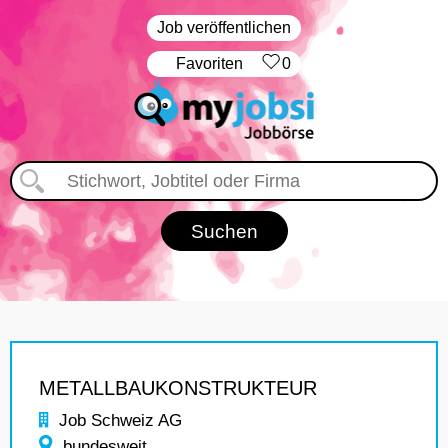
Job veröffentlichen
‏Favoriten
0
METALLBAUKONSTRUKTEUR
Job Schweiz AG
bundesweit