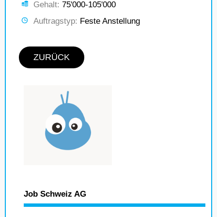
Gehalt:
75'000-105'000
Auftragstyp:
Feste Anstellung
ZURÜCK
Job Schweiz AG