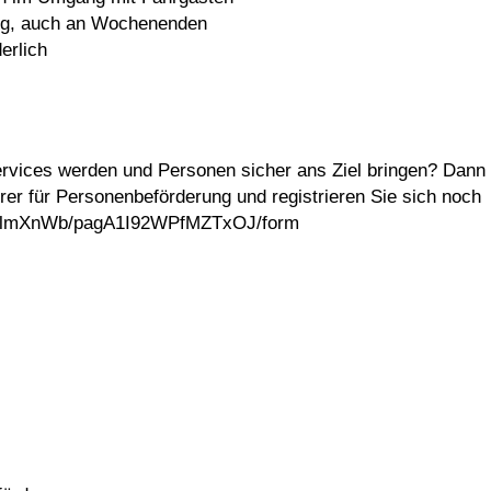
tung, auch an Wochenenden
erlich
Services werden und Personen sicher ans Ziel bringen? Dann
hrer für Personenbeförderung und registrieren Sie sich noch
YSESlmXnWb/pagA1I92WPfMZTxOJ/form