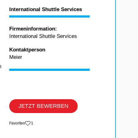
International Shuttle Services
Firmeninformation:
International Shuttle Services
Kontaktperson
Meier
n
JETZT BEWERBEN
‏Favoriten
1