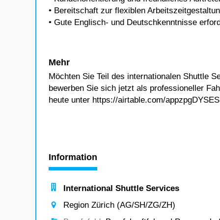
• Bereitschaft zur flexiblen Arbeitszeitgestal
• Gute Englisch- und Deutschkenntnisse erford
Mehr
Möchten Sie Teil des internationalen Shuttle 
bewerben Sie sich jetzt als professioneller Fa
heute unter https://airtable.com/appzpgD
Information
International Shuttle Services
Region Zürich (AG/SH/ZG/ZH)