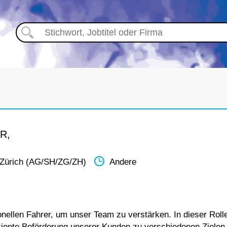
R,
 Zürich (AG/SH/ZG/ZH)
Andere
nellen Fahrer, um unser Team zu verstärken. In dieser Roll
fiziente Beförderung unserer Kunden zu verschiedenen Zielen