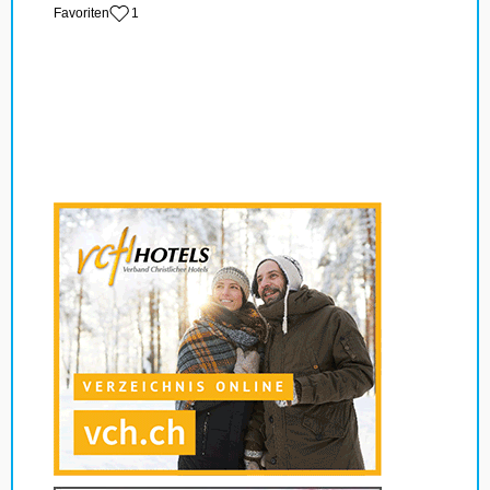
‏Favoriten
1