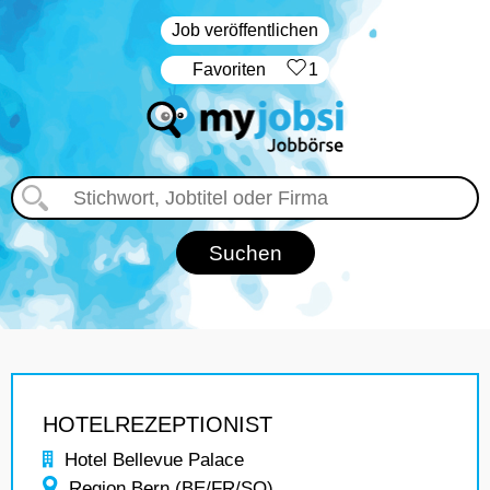
Job veröffentlichen
‏Favoriten
1
HOTELREZEPTIONIST
Hotel Bellevue Palace
Region Bern (BE/FR/SO)