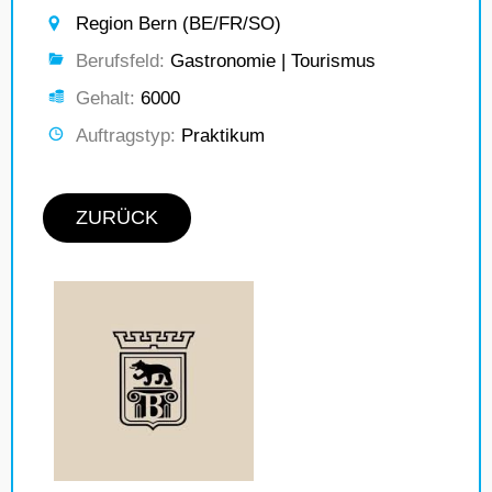
Region Bern (BE/FR/SO)
Berufsfeld:
Gastronomie | Tourismus
Gehalt:
6000
Auftragstyp:
Praktikum
ZURÜCK