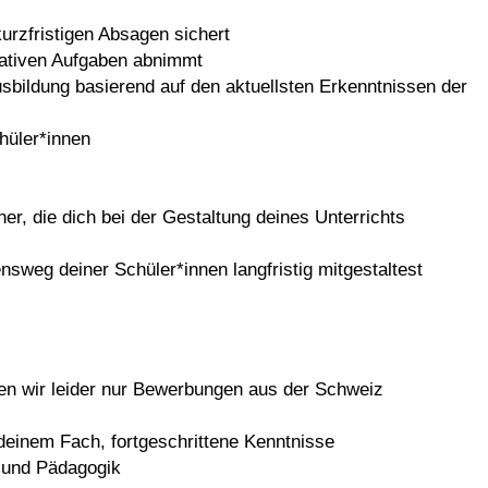
urzfristigen Absagen sichert
trativen Aufgaben abnimmt
sbildung basierend auf den aktuellsten Erkenntnissen der
hüler*innen
ner, die dich bei der Gestaltung deines Unterrichts
ensweg deiner Schüler*innen langfristig mitgestaltest
en wir leider nur Bewerbungen aus der Schweiz
deinem Fach, fortgeschrittene Kenntnisse
g und Pädagogik