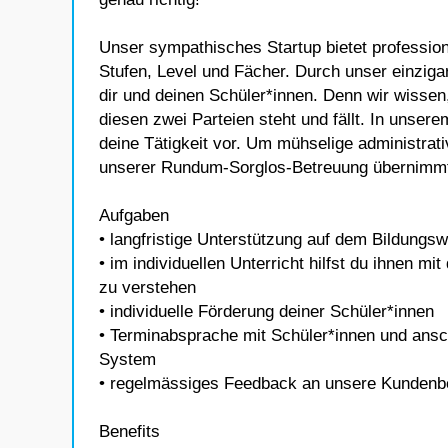
Unser sympathisches Startup bietet professione
Stufen, Level und Fächer. Durch unser einziga
dir und deinen Schüler*innen. Denn wir wisse
diesen zwei Parteien steht und fällt. In unsere
deine Tätigkeit vor. Um mühselige administra
unserer Rundum-Sorglos-Betreuung übernimmt 
Aufgaben
• langfristige Unterstützung auf dem Bildungs
• im individuellen Unterricht hilfst du ihnen 
zu verstehen
• individuelle Förderung deiner Schüler*innen
• Terminabsprache mit Schüler*innen und ans
System
• regelmässiges Feedback an unsere Kundenbet
Benefits