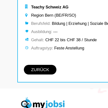
Teachy Schweiz AG
Region Bern (BE/FR/SO)
Berufsfeld:
Bildung | Erziehung | Soziale B
Ausbildung:
---
Gehalt:
CHF 22 bis CHF 38 / Stunde
Auftragstyp:
Feste Anstellung
ZURÜCK