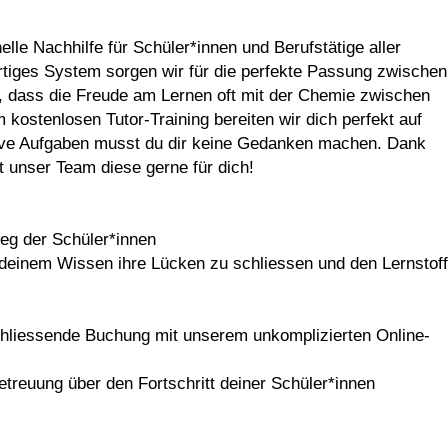
lle Nachhilfe für Schüler*innen und Berufstätige aller
rtiges System sorgen wir für die perfekte Passung zwischen
n, dass die Freude am Lernen oft mit der Chemie zwischen
m kostenlosen Tutor-Training bereiten wir dich perfekt auf
tive Aufgaben musst du dir keine Gedanken machen. Dank
unser Team diese gerne für dich!
weg der Schüler*innen
mit deinem Wissen ihre Lücken zu schliessen und den Lernstoff
chliessende Buchung mit unserem unkomplizierten Online-
reuung über den Fortschritt deiner Schüler*innen