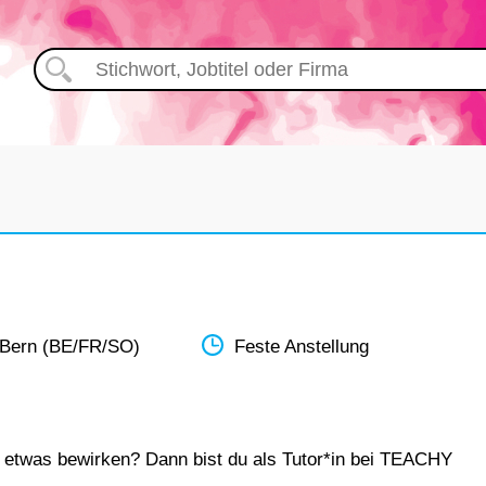
N
 Bern (BE/FR/SO)
Feste Anstellung
h etwas bewirken? Dann bist du als Tutor*in bei TEACHY