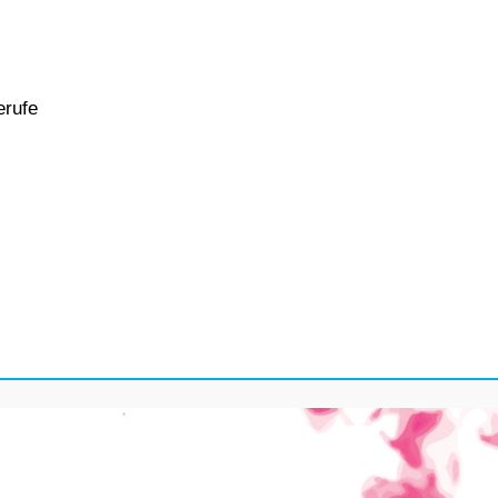
erufe