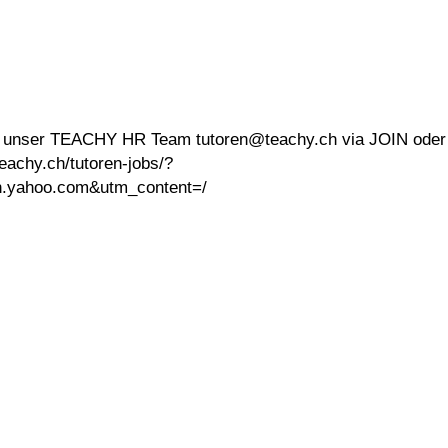
an unser TEACHY HR Team tutoren@teachy.ch via JOIN oder
teachy.ch/tutoren-jobs/?
.yahoo.com&utm_content=/