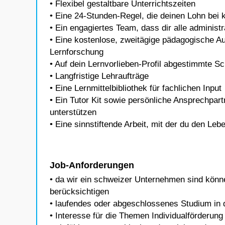
• Flexibel gestaltbare Unterrichtszeiten
• Eine 24-Stunden-Regel, die deinen Lohn bei k
• Ein engagiertes Team, dass dir alle adminis
• Eine kostenlose, zweitägige pädagogische Au
Lernforschung
• Auf dein Lernvorlieben-Profil abgestimmte Sc
• Langfristige Lehraufträge
• Eine Lernmittelbibliothek für fachlichen Input
• Ein Tutor Kit sowie persönliche Ansprechpart
unterstützen
• Eine sinnstiftende Arbeit, mit der du den Leb
Job-Anforderungen
• da wir ein schweizer Unternehmen sind könn
berücksichtigen
• laufendes oder abgeschlossenes Studium in 
• Interesse für die Themen Individualförderun