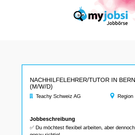
NACHHILFELEHRER/TUTOR IN BER
(M/W/D)
Teachy Schweiz AG
Region
Jobbeschreibung
✅ Du möchtest flexibel arbeiten, aber dennoc
genau richtig!