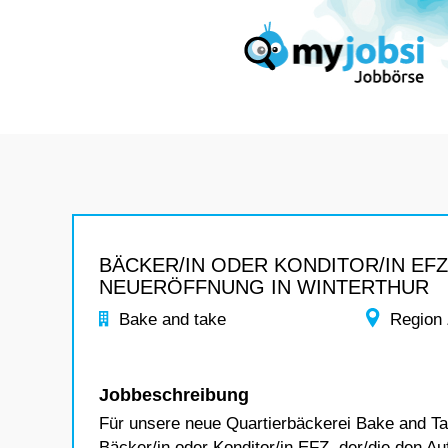
BÄCKER/IN ODER KONDITOR/IN EFZ
NEUERÖFFNUNG IN WINTERTHUR
Bake and take
Region
Jobbeschreibung
Für unsere neue Quartierbäckerei Bake and Tak
Bäcker/in oder Konditor/in EFZ, der/die den A