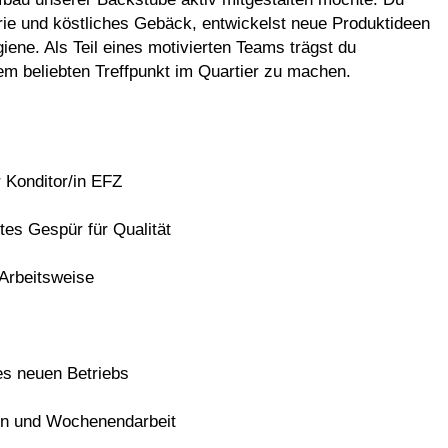
serie und köstliches Gebäck, entwickelst neue Produktideen
iene. Als Teil eines motivierten Teams trägst du
em beliebten Treffpunkt im Quartier zu machen.
 Konditor/in EFZ
tes Gespür für Qualität
 Arbeitsweise
es neuen Betriebs
ten und Wochenendarbeit