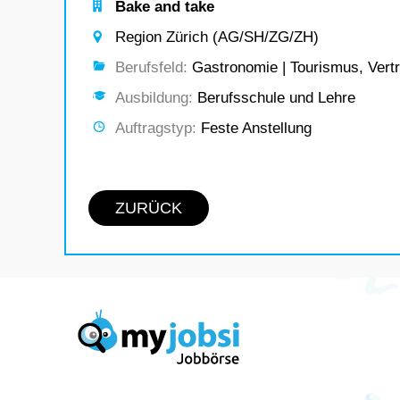
Bake and take
Region Zürich (AG/SH/ZG/ZH)
Berufsfeld:
Gastronomie | Tourismus, Vertr
Ausbildung:
Berufsschule und Lehre
Auftragstyp:
Feste Anstellung
ZURÜCK