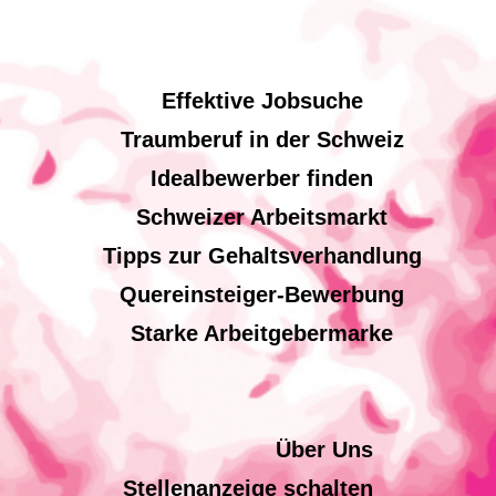
Effektive Jobsuche
Traumberuf in der Schweiz
Idealbewerber finden
Schweizer Arbeitsmarkt
Tipps zur Gehaltsverhandlung
Quereinsteiger-Bewerbung
Starke Arbeitgebermarke
Über Uns
Stellenanzeige schalten