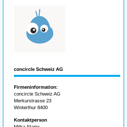
concircle Schweiz AG
Firmeninformation:
concircle Schweiz AG
Merkurstrasse 23
Winterthur 8400
Kontaktperson
Milka Stanic