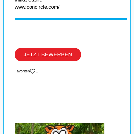
www.concircle.com/
JETZT BEWERBEN
‏Favoriten
1