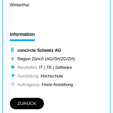
Winterthur
Information
concircle Schweiz AG
Region Zürich (AG/SH/ZG/ZH)
Berufsfeld:
IT | TK | Software
Ausbildung:
Hochschule
Auftragstyp:
Feste Anstellung
ZURÜCK