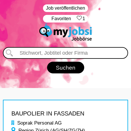
Job veröffentlichen
‏Favoriten
1
BAUPOLIER IN FASSADEN
Soprak Personal AG
Region Zürich (AG/SH/ZG/ZH)