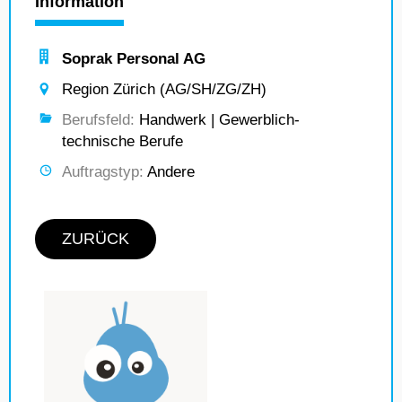
Information
Soprak Personal AG
Region Zürich (AG/SH/ZG/ZH)
Berufsfeld:
Handwerk | Gewerblich-
technische Berufe
Auftragstyp:
Andere
ZURÜCK