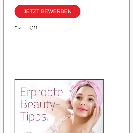
JETZT BEWERBEN
‏Favoriten
1