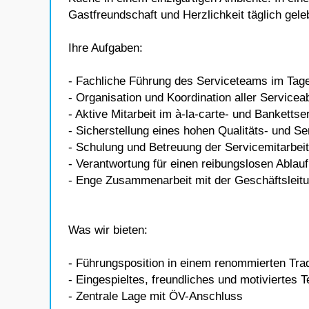
Gastfreundschaft und Herzlichkeit täglich gele
Ihre Aufgaben:
- Fachliche Führung des Serviceteams im Tag
- Organisation und Koordination aller Servicea
- Aktive Mitarbeit im à-la-carte- und Bankettse
- Sicherstellung eines hohen Qualitäts- und S
- Schulung und Betreuung der Servicemitarbei
- Verantwortung für einen reibungslosen Ablau
- Enge Zusammenarbeit mit der Geschäftsleit
Was wir bieten:
- Führungsposition in einem renommierten Tra
- Eingespieltes, freundliches und motiviertes 
- Zentrale Lage mit ÖV-Anschluss