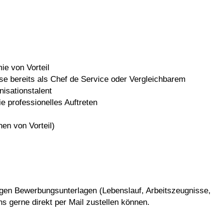
ie von Vorteil
ise bereits als Chef de Service oder Vergleichbarem
isationstalent
e professionelles Auftreten
en von Vorteil)
ndigen Bewerbungsunterlagen (Lebenslauf, Arbeitszeugnisse,
s gerne direkt per Mail zustellen können.