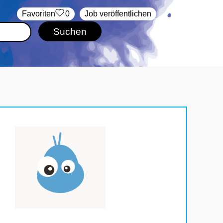
‏Favoriten
0
Job veröffentlichen