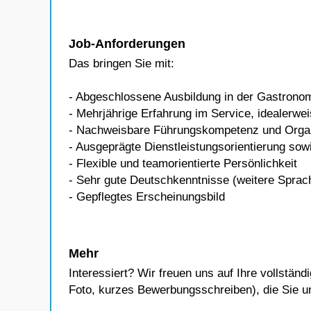
Job-Anforderungen
Das bringen Sie mit:
- Abgeschlossene Ausbildung in der Gastronom
- Mehrjährige Erfahrung im Service, idealerwe
- Nachweisbare Führungskompetenz und Organ
- Ausgeprägte Dienstleistungsorientierung sowi
- Flexible und teamorientierte Persönlichkeit
- Sehr gute Deutschkenntnisse (weitere Sprach
- Gepflegtes Erscheinungsbild
Mehr
Interessiert? Wir freuen uns auf Ihre vollstä
Foto, kurzes Bewerbungsschreiben), die Sie un