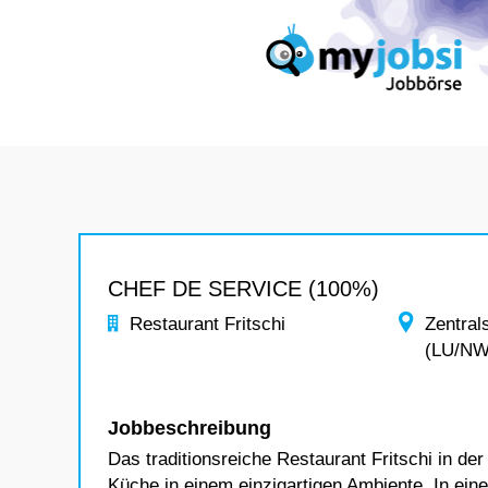
CHEF DE SERVICE (100%)
Restaurant Fritschi
Zentral
(LU/N
Jobbeschreibung
Das traditionsreiche Restaurant Fritschi in de
Küche in einem einzigartigen Ambiente. In ein