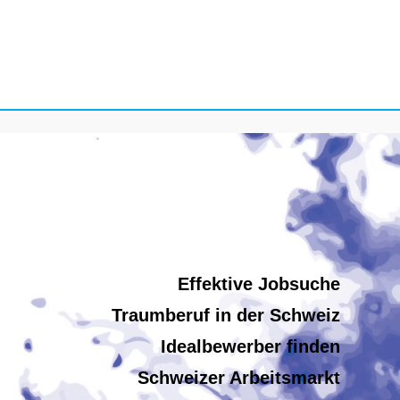
Effektive Jobsuche
Traumberuf in der Schweiz
Idealbewerber finden
Schweizer Arbeitsmarkt